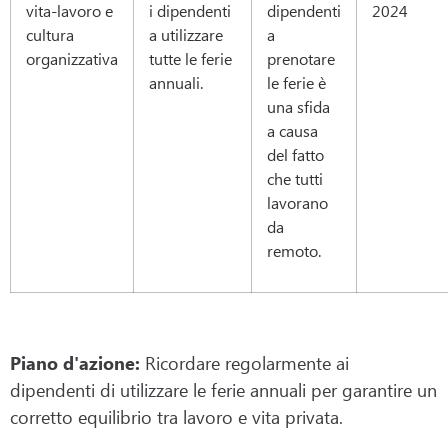
vita-lavoro e
i dipendenti
dipendenti
2024
cultura
a utilizzare
a
organizzativa
tutte le ferie
prenotare
annuali.
le ferie è
una sfida
a causa
del fatto
che tutti
lavorano
da
remoto.
Piano d'azione:
Ricordare regolarmente ai
dipendenti di utilizzare le ferie annuali per garantire un
corretto equilibrio tra lavoro e vita privata.