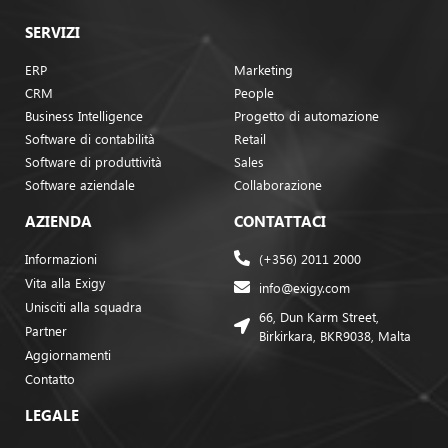
SERVIZI
ERP
Marketing
CRM
People
Business Intelligence
Progetto di automazione
Software di contabilità
Retail
Software di produttività
Sales
Software aziendale
Collaborazione
AZIENDA
CONTATTACI
Informazioni
(+356) 2011 2000
Vita alla Exigy
info@exigy.com
Unisciti alla squadra
66, Dun Karm Street,
Partner
Birkirkara, BKR9038, Malta
Aggiornamenti
Contatto
LEGALE