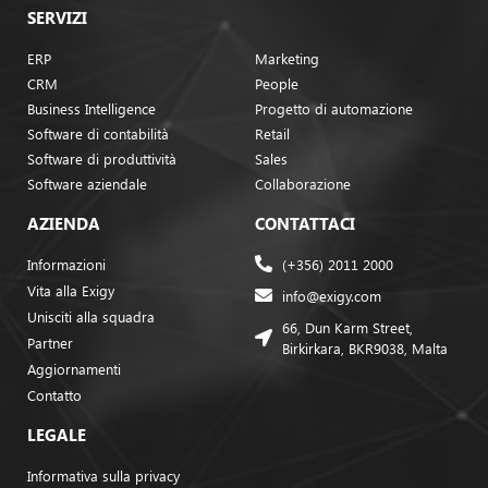
SERVIZI
ERP
Marketing
CRM
People
Business Intelligence
Progetto di automazione
Software di contabilità
Retail
Software di produttività
Sales
Software aziendale
Collaborazione
AZIENDA
CONTATTACI
Informazioni
(+356) 2011 2000
Vita alla Exigy
info@exigy.com
Unisciti alla squadra
66, Dun Karm Street,
Partner
Birkirkara, BKR9038, Malta
Aggiornamenti
Contatto
LEGALE
Informativa sulla privacy