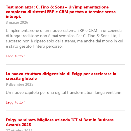
Testimonianza: C. Fino & Sons – Un’implementazione
complessa di sistemi ERP e CRM portata a termine senza
intoppi.
3 marzo 2026
L’implementazione di un nuovo sistema ERP e CRM in un’azienda
di lunga tradizione non è mai semplice. Per C. Fino & Sons Ltd, il
successo non è dipeso solo dal sistema, ma anche dal modo in cui
è stato gestito l’intero percorso.
Leggi tutto "
La nuova struttura dirigenziale di Exigy per accelerare la
crescita globale
9 dicembre 2025
Un nuovo capitolo per una digital transformation lunga vent'anni
Leggi tutto "
Exigy nominata Migliore azienda ICT ai Best In Business
Awards 2025
27 ottobre 2025