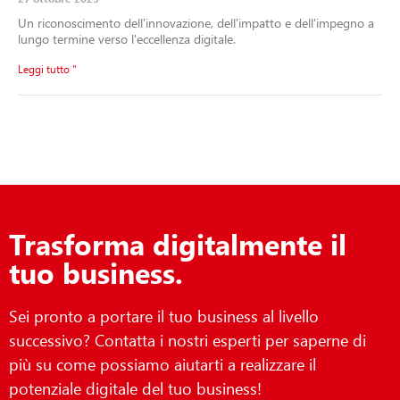
Un riconoscimento dell'innovazione, dell'impatto e dell'impegno a
lungo termine verso l'eccellenza digitale.
Leggi tutto "
Trasforma digitalmente il
tuo business.
Sei pronto a portare il tuo business al livello
successivo? Contatta i nostri esperti per saperne di
più su come possiamo aiutarti a realizzare il
potenziale digitale del tuo business!