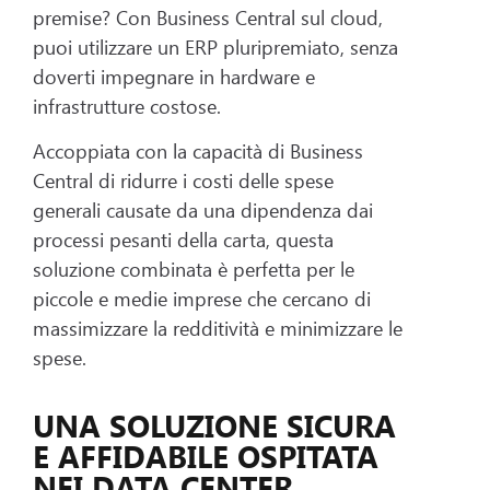
premise? Con Business Central sul cloud,
puoi utilizzare un ERP pluripremiato, senza
doverti impegnare in hardware e
infrastrutture costose.
Accoppiata con la capacità di Business
Central di ridurre i costi delle spese
generali causate da una dipendenza dai
processi pesanti della carta, questa
soluzione combinata è perfetta per le
piccole e medie imprese che cercano di
massimizzare la redditività e minimizzare le
spese.
UNA SOLUZIONE SICURA
E AFFIDABILE OSPITATA
NEI DATA CENTER