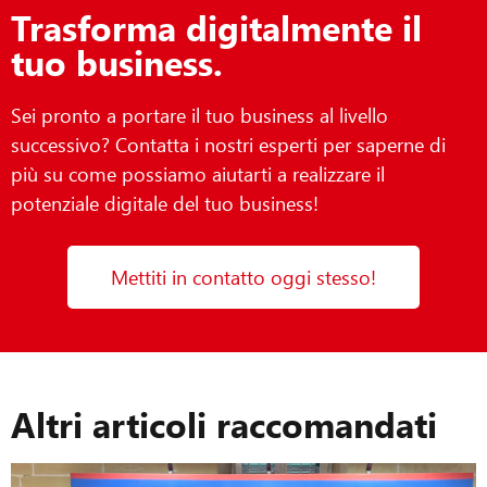
Trasforma digitalmente il
tuo business.
Sei pronto a portare il tuo business al livello
successivo? Contatta i nostri esperti per saperne di
più su come possiamo aiutarti a realizzare il
potenziale digitale del tuo business!
Mettiti in contatto oggi stesso!
Altri articoli raccomandati