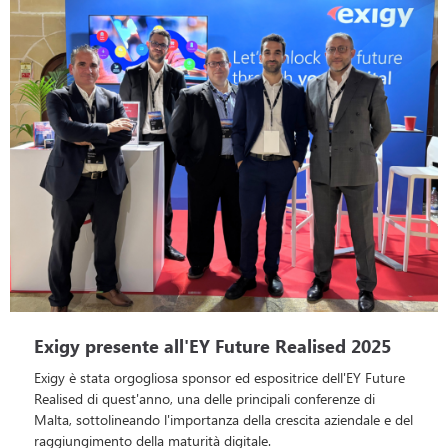
Exigy presente all'EY Future Realised 2025
Exigy è stata orgogliosa sponsor ed espositrice dell'EY Future
Realised di quest'anno, una delle principali conferenze di
Malta, sottolineando l'importanza della crescita aziendale e del
raggiungimento della maturità digitale.