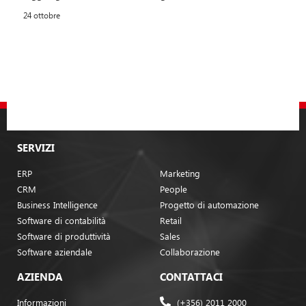
24 ottobre
SERVIZI
ERP
Marketing
CRM
People
Business Intelligence
Progetto di automazione
Software di contabilità
Retail
Software di produttività
Sales
Software aziendale
Collaborazione
AZIENDA
CONTATTACI
Informazioni
(+356) 2011 2000